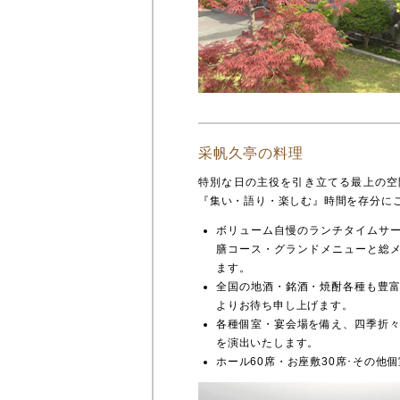
采帆久亭の料理
特別な日の主役を引き立てる最上の空
『集い・語り・楽しむ』時間を存分に
ボリューム自慢のランチタイムサー
膳コース・グランドメニューと総メ
ます。
全国の地酒・銘酒・焼酎各種も豊
よりお待ち申し上げます。
各種個室・宴会場を備え、四季折
を演出いたします。
ホール60席・お座敷30席･その他